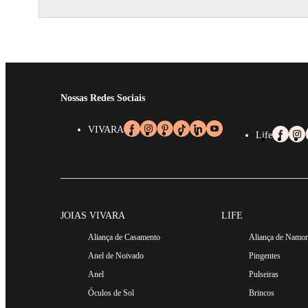
Nossas Redes Sociais
VIVARA
Life
JOIAS VIVARA
LIFE
Aliança de Casamento
Aliança de Namo
Anel de Noivado
Pingentes
Anel
Pulseiras
Óculos de Sol
Brincos