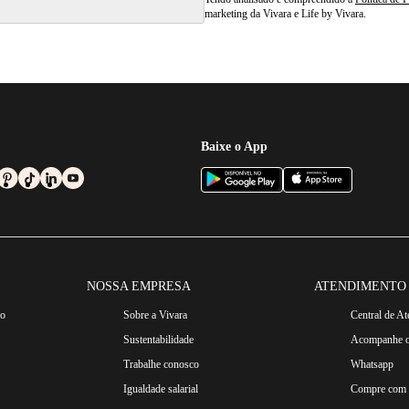
marketing da Vivara e Life by Vivara.
Baixe o App
NOSSA EMPRESA
ATENDIMENTO
ro
Sobre a Vivara
Central de A
Sustentabilidade
Acompanhe o
Trabalhe conosco
Whatsapp
Igualdade salarial
Compre com n