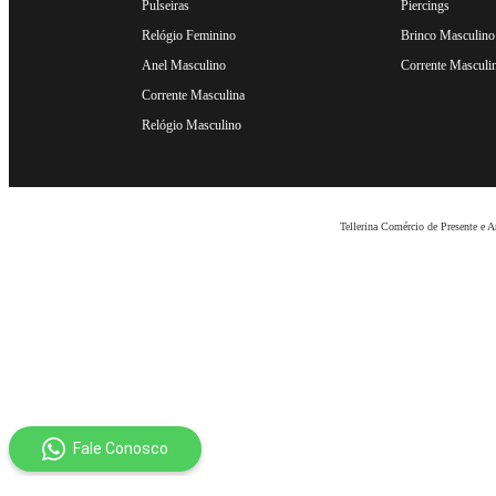
Pulseiras
Piercings
Relógio Feminino
Brinco Masculino
Anel Masculino
Corrente Masculi
Corrente Masculina
Relógio Masculino
Tellerina Comércio de Presente e