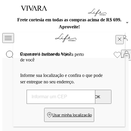
Exclusivo no APP: 15% Off na primeira compra com o
cupom PRESENTEAPP.
Encontre o melhor da Vivara perto
de você
Informe sua localização e confira o que pode
ser entregue no seu endereço.
OK
Usar minha localização