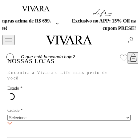
Exclusivo no APP: 15% Off na primeira compra com o
cupom PRESENTEAPP.
NOSSAS LOJAS
Encontra a Vivara e Life mais perto de
você
Estado
*
Cidade
*