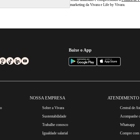
marketing da Vivara e Life by Vivara.
Baixe o App
NOSSA EMPRESA
ATENDIMENTO
ro
Sobre a Vivara
Central de A
Sustentabilidade
Acompanhe o
Trabalhe conosco
Whatsapp
Igualdade salarial
Compre com n