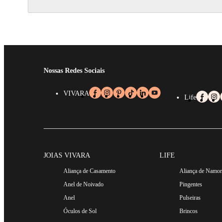
Nossas Redes Sociais
VIVARA
Life
JOIAS VIVARA
LIFE
Aliança de Casamento
Aliança de Namo
Anel de Noivado
Pingentes
Anel
Pulseiras
Óculos de Sol
Brincos