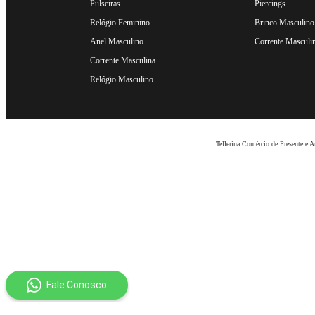
Pulseiras
Piercings
Relógio Feminino
Brinco Masculino
Anel Masculino
Corrente Masculi
Corrente Masculina
Relógio Masculino
Tellerina Comércio de Presente e