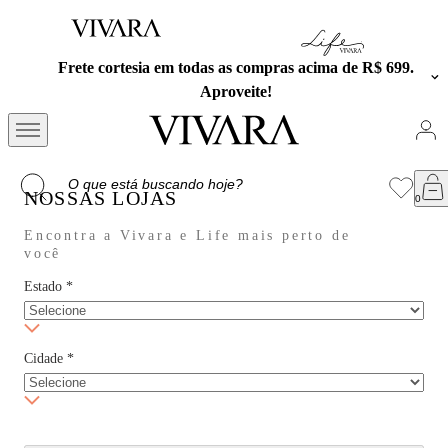
Frete cortesia em todas as compras acima de R$ 699.
Aproveite!
NOSSAS LOJAS
Encontra a Vivara e Life mais perto de
você
Estado
*
Cidade
*