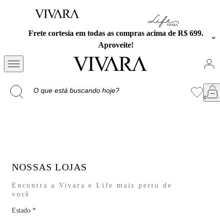
sia em todas as compras acima de R$ 699.
Exclusivo no 
Aproveite!
NOSSAS LOJAS
Encontra a Vivara e Life mais perto de
você
Estado
*