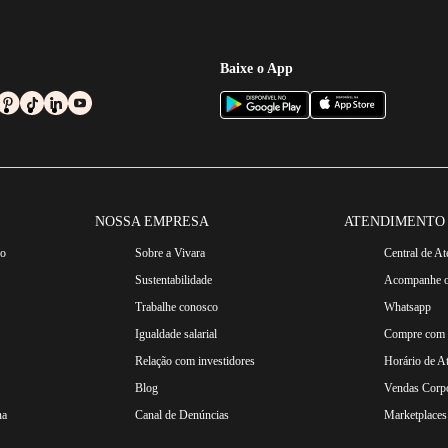
Baixe o App
NOSSA EMPRESA
ATENDIMENTO
ro
Sobre a Vivara
Central de A
Sustentabilidade
Acompanhe o
Trabalhe conosco
Whatsapp
Igualdade salarial
Compre com n
Relação com investidores
Horário de A
Blog
Vendas Corpo
na
Canal de Denúncias
Marketplaces 