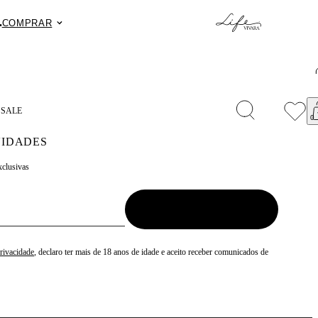
.
Fret
COMPRAR
S
SALE
IDADES
xclusivas
Privacidade
, declaro ter mais de 18 anos de idade e aceito receber comunicados de