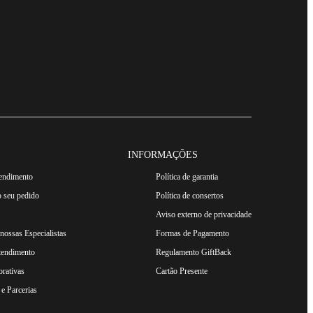
INFORMAÇÕES
tendimento
Política de garantia
 seu pedido
Política de consertos
Aviso externo de privacidade
ossas Especialistas
Formas de Pagamento
tendimento
Regulamento GiftBack
rativas
Cartão Presente
e Parcerias