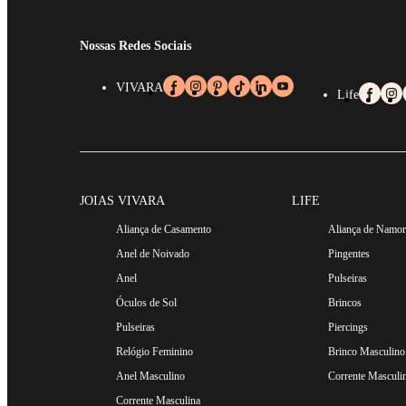
Nossas Redes Sociais
VIVARA
Life
JOIAS VIVARA
LIFE
Aliança de Casamento
Aliança de Namo
Anel de Noivado
Pingentes
Anel
Pulseiras
Óculos de Sol
Brincos
Pulseiras
Piercings
Relógio Feminino
Brinco Masculino
Anel Masculino
Corrente Masculi
Corrente Masculina