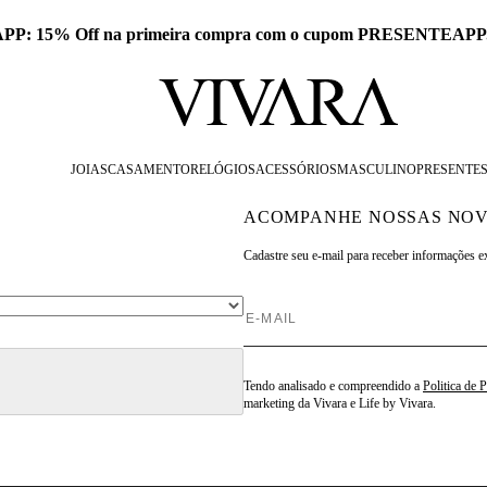
 APP: 15% Off na primeira compra com o cupom PRESENTEAPP
JOIAS
CASAMENTO
RELÓGIOS
ACESSÓRIOS
MASCULINO
PRESENTE
ACOMPANHE NOSSAS NOV
Cadastre seu e-mail para
receber informações e
Tendo analisado e compreendido a
Politica de 
marketing da Vivara e Life by Vivara.