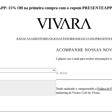
 APP: 15% Off na primeira compra com o cupom PRESENTEAPP
JOIAS
CASAMENTO
RELÓGIOS
ACESSÓRIOS
MASCULINO
PRESENTE
ACOMPANHE NOSSAS NOV
Cadastre seu e-mail para
receber informações e
Tendo analisado e compreendido a
Politica de 
marketing da Vivara e Life by Vivara.