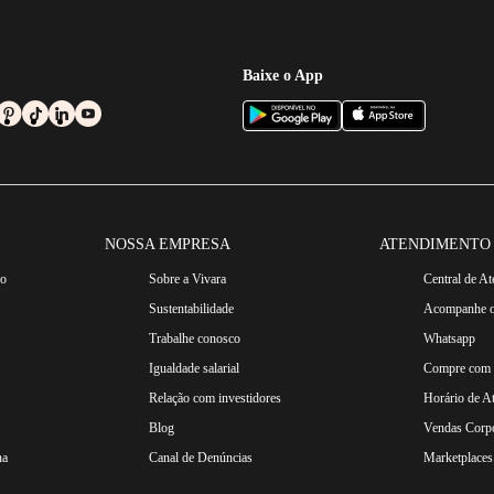
Baixe o App
NOSSA EMPRESA
ATENDIMENTO
ro
Sobre a Vivara
Central de A
Sustentabilidade
Acompanhe o
Trabalhe conosco
Whatsapp
Igualdade salarial
Compre com n
Relação com investidores
Horário de A
Blog
Vendas Corpo
na
Canal de Denúncias
Marketplaces 