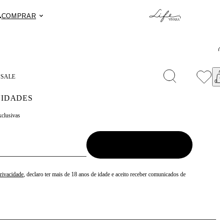
.
Fret
COMPRAR
S
SALE
IDADES
xclusivas
Privacidade
, declaro ter mais de 18 anos de idade e aceito receber comunicados de