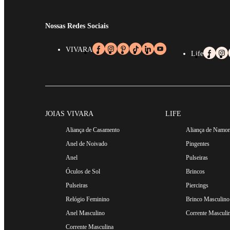
Nossas Redes Sociais
VIVARA
Life
JOIAS VIVARA
LIFE
Aliança de Casamento
Aliança de Namo
Anel de Noivado
Pingentes
Anel
Pulseiras
Óculos de Sol
Brincos
Pulseiras
Piercings
Relógio Feminino
Brinco Masculino
Anel Masculino
Corrente Masculi
Corrente Masculina