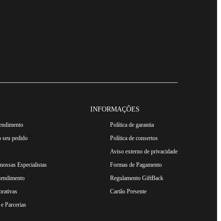
INFORMAÇÕES
tendimento
Política de garantia
 seu pedido
Política de consertos
Aviso externo de privacidade
ossas Especialistas
Formas de Pagamento
tendimento
Regulamento GiftBack
rativas
Cartão Presente
e Parcerias