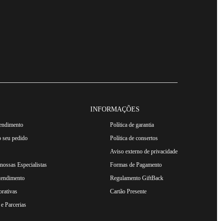
INFORMAÇÕES
tendimento
Política de garantia
 seu pedido
Política de consertos
Aviso externo de privacidade
ossas Especialistas
Formas de Pagamento
tendimento
Regulamento GiftBack
rativas
Cartão Presente
e Parcerias