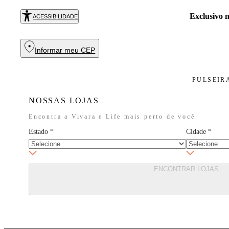
Exclusivo
ACESSIBILIDADE
Informar meu CEP
PULSEIR
NOSSAS LOJAS
Encontra a Vivara e Life mais perto de você
Estado
*
Cidade
*
ENCONTRAR LOJAS