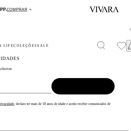
PP.
COMPRAR
 LIFE
COLEÇÕES
SALE
IDADES
xclusivas
Privacidade
, declaro ter mais de 18 anos de idade e aceito receber comunicados de