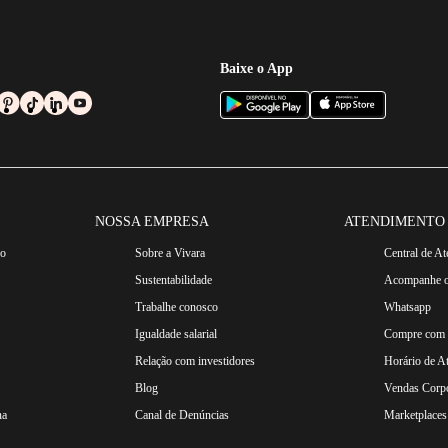
Baixe o App
NOSSA EMPRESA
ATENDIMENTO
ro
Sobre a Vivara
Central de A
Sustentabilidade
Acompanhe o
Trabalhe conosco
Whatsapp
Igualdade salarial
Compre com n
Relação com investidores
Horário de A
Blog
Vendas Corpo
na
Canal de Denúncias
Marketplaces 