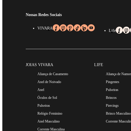
Nossas Redes Sociais
VIVARA
Life
JOIAS VIVARA
LIFE
Aliança de Casamento
Aliança de Namo
Anel de Noivado
Pingentes
Anel
Pulseiras
Óculos de Sol
Brincos
Pulseiras
Piercings
Relógio Feminino
Brinco Masculino
Anel Masculino
Corrente Masculi
Corrente Masculina