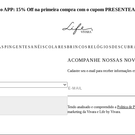
 no APP: 15% Off na primeira compra com o cupom PRESENTEA
AS
PINGENTES
ANÉIS
COLARES
BRINCOS
RELÓGIOS
DESCUBRA
ACOMPANHE NOSSAS NOV
Cadastre seu e-mail para
receber informações e
Tendo analisado e compreendido a
Politica de 
marketing da Vivara e Life by Vivara.