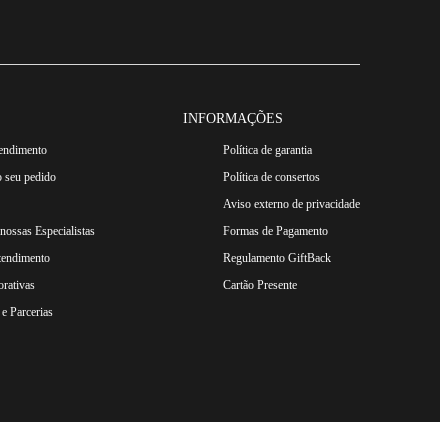
INFORMAÇÕES
tendimento
Política de garantia
 seu pedido
Política de consertos
Aviso externo de privacidade
ossas Especialistas
Formas de Pagamento
tendimento
Regulamento GiftBack
rativas
Cartão Presente
e Parcerias