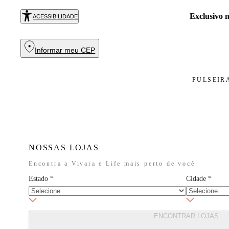
Exclusivo
ACESSIBILIDADE
Informar meu CEP
PULSEIR
NOSSAS LOJAS
Encontra a Vivara e Life mais perto de você
Estado
*
Cidade
*
ENCONTRAR LOJAS