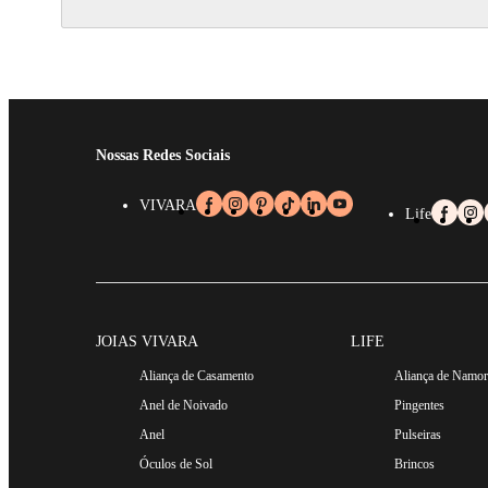
Nossas Redes Sociais
VIVARA
Life
JOIAS VIVARA
LIFE
Aliança de Casamento
Aliança de Namo
Anel de Noivado
Pingentes
Anel
Pulseiras
Óculos de Sol
Brincos