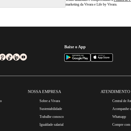
marketing da Vivara e Life by Vivara.
Baixe o App
NOSSA EMPRESA
ATENDIMENTO
ro
Sobre a Vivara
Central de A
Sustentabilidade
Acompanhe o
Trabalhe conosco
Whatsapp
Igualdade salarial
Compre com n