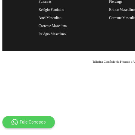
Pulseiras
Piercings
Relógio Feminino
Brinco Masculino
Anel Masculino
Corrente Masculi
Corrente Masculina
Relógio Masculino
Tellerina Comércio de Presente e