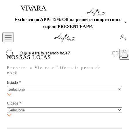
Exclusivo no APP: 15% Off na primeira compra com o
cupom PRESENTEAPP.
NOSSAS LOJAS
Encontra a Vivara e Life mais perto de
você
Estado
*
Cidade
*