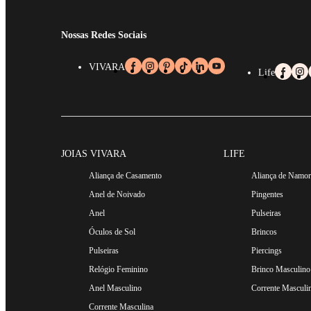
Nossas Redes Sociais
VIVARA
Life
JOIAS VIVARA
LIFE
Aliança de Casamento
Aliança de Namo
Anel de Noivado
Pingentes
Anel
Pulseiras
Óculos de Sol
Brincos
Pulseiras
Piercings
Relógio Feminino
Brinco Masculino
Anel Masculino
Corrente Masculi
Corrente Masculina