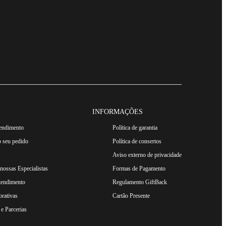
INFORMAÇÕES
tendimento
Política de garantia
 seu pedido
Política de consertos
Aviso externo de privacidade
ossas Especialistas
Formas de Pagamento
tendimento
Regulamento GiftBack
rativas
Cartão Presente
e Parcerias