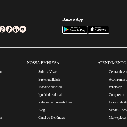
Baixe o App
NOSSA EMPRESA
ATENDIMENTO
ro
Sobre a Vivara
Central de A
Sustentabilidade
Acompanhe o
Trabalhe conosco
Whatsapp
Igualdade salarial
Compre com n
Relação com investidores
Horário de A
Blog
Vendas Corpo
na
Canal de Denúncias
Marketplaces 