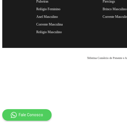
Pulseiras
Piercings
Relógio Feminino
Brinco Masculino
Anel Masculino
Corrente Masculi
Corrente Masculina
Relógio Masculino
Tellerina Comércio de Presente e