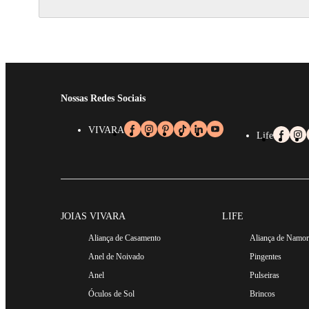
Nossas Redes Sociais
VIVARA
Life
JOIAS VIVARA
LIFE
Aliança de Casamento
Aliança de Namo
Anel de Noivado
Pingentes
Anel
Pulseiras
Óculos de Sol
Brincos