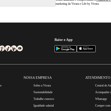
marketing da Vivara e Life by Vivara.
Baixe o App
NOSSA EMPRESA
ATENDIMENTO
ro
Sobre a Vivara
Central de A
Sustentabilidade
Acompanhe o
Trabalhe conosco
Whatsapp
Igualdade salarial
Compre com n