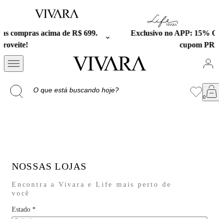
699.
Exclusivo no APP: 15% Off na primeira compra co
cupom PRESENTEAPP.
NOSSAS LOJAS
Encontra a Vivara e Life mais perto de
você
Estado
*