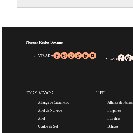
Nossas Redes Sociais
VIVARA
Life
JOIAS VIVARA
LIFE
Aliança de Casamento
Aliança de Namo
Anel de Noivado
Pingentes
Anel
Pulseiras
Óculos de Sol
Brincos