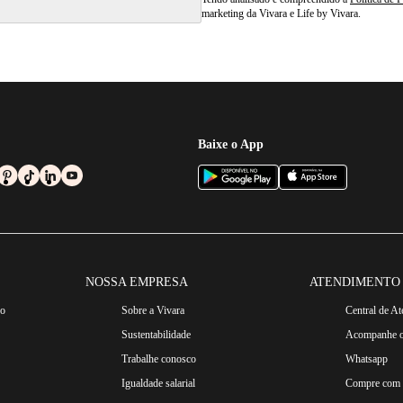
marketing da Vivara e Life by Vivara.
Baixe o App
NOSSA EMPRESA
ATENDIMENTO
ro
Sobre a Vivara
Central de A
Sustentabilidade
Acompanhe o
Trabalhe conosco
Whatsapp
Igualdade salarial
Compre com n