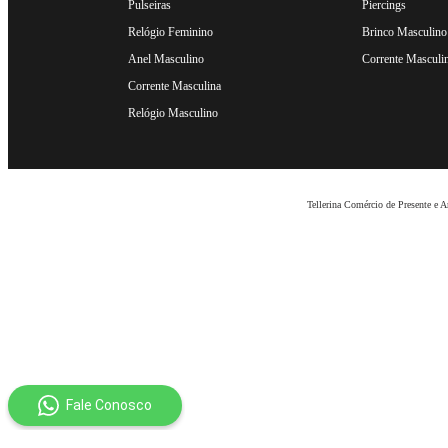
Pulseiras
Piercings
Relógio Feminino
Brinco Masculino
Anel Masculino
Corrente Masculi
Corrente Masculina
Relógio Masculino
Tellerina Comércio de Presente e