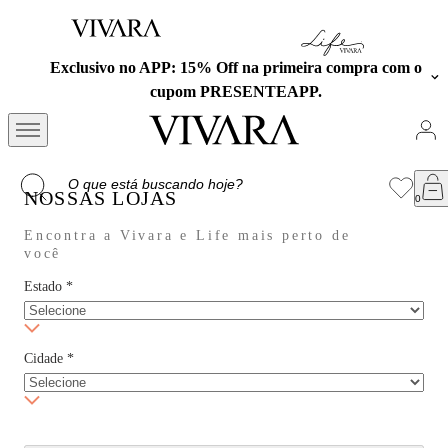
Exclusivo no APP: 15% Off na primeira compra com o
cupom PRESENTEAPP.
NOSSAS LOJAS
Encontra a Vivara e Life mais perto de
você
Estado
*
Cidade
*