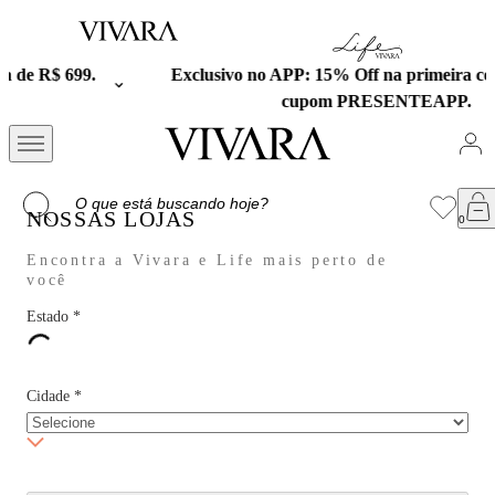
Exclusivo no APP: 15% Off na primeira compra com o
cupom PRESENTEAPP.
NOSSAS LOJAS
Encontra a Vivara e Life mais perto de
você
Estado
*
Cidade
*