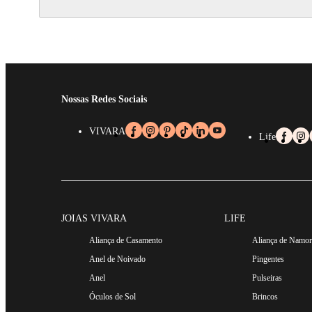
Nossas Redes Sociais
VIVARA
Life
JOIAS VIVARA
LIFE
Aliança de Casamento
Aliança de Namo
Anel de Noivado
Pingentes
Anel
Pulseiras
Óculos de Sol
Brincos