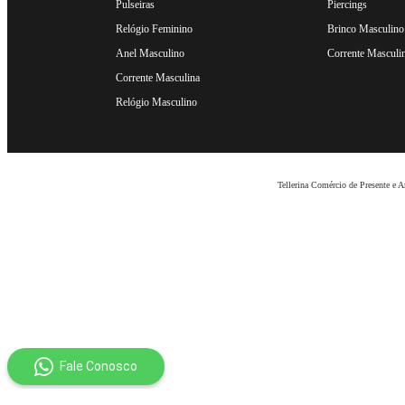
Pulseiras
Piercings
Relógio Feminino
Brinco Masculino
Anel Masculino
Corrente Masculi
Corrente Masculina
Relógio Masculino
Tellerina Comércio de Presente e