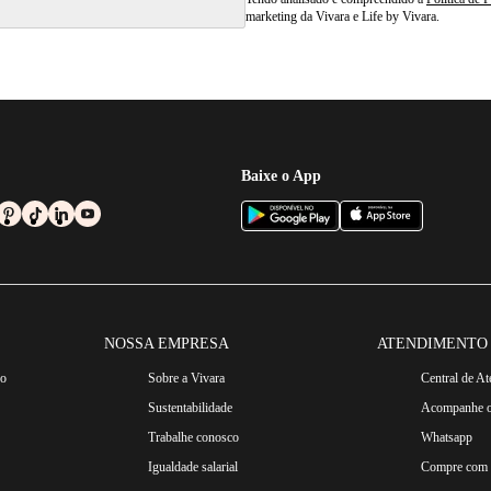
marketing da Vivara e Life by Vivara.
Baixe o App
NOSSA EMPRESA
ATENDIMENTO
ro
Sobre a Vivara
Central de A
Sustentabilidade
Acompanhe o
Trabalhe conosco
Whatsapp
Igualdade salarial
Compre com n