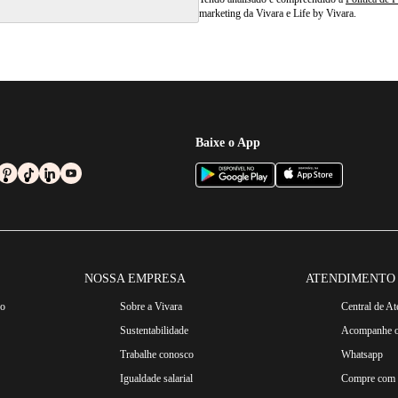
marketing da Vivara e Life by Vivara.
Baixe o App
NOSSA EMPRESA
ATENDIMENTO
ro
Sobre a Vivara
Central de A
Sustentabilidade
Acompanhe o
Trabalhe conosco
Whatsapp
Igualdade salarial
Compre com n