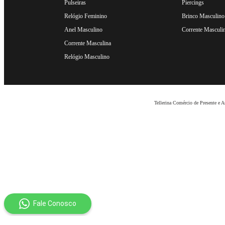
Pulseiras
Piercings
Relógio Feminino
Brinco Masculino
Anel Masculino
Corrente Masculi
Corrente Masculina
Relógio Masculino
Tellerina Comércio de Presente e