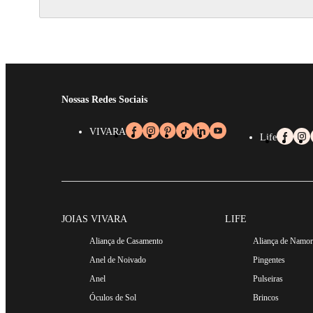
Nossas Redes Sociais
VIVARA
Life
JOIAS VIVARA
LIFE
Aliança de Casamento
Aliança de Namo
Anel de Noivado
Pingentes
Anel
Pulseiras
Óculos de Sol
Brincos