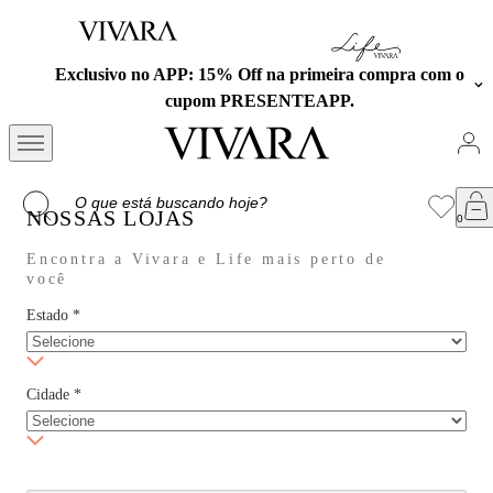
Exclusivo no APP: 15% Off na primeira compra com o
cupom PRESENTEAPP.
NOSSAS LOJAS
Encontra a Vivara e Life mais perto de
você
Estado
*
Cidade
*