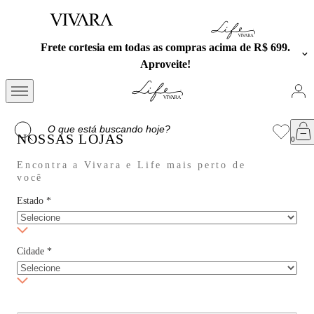
Frete cortesia em todas as compras acima de R$ 699.
Aproveite!
NOSSAS LOJAS
Encontra a Vivara e Life mais perto de
você
Estado
*
Cidade
*