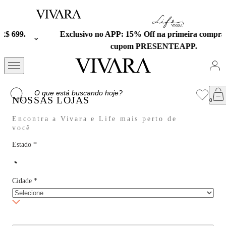
Exclusivo no APP: 15% Off na primeira compra com o
cupom PRESENTEAPP.
NOSSAS LOJAS
Encontra a Vivara e Life mais perto de
você
Estado
*
Cidade
*