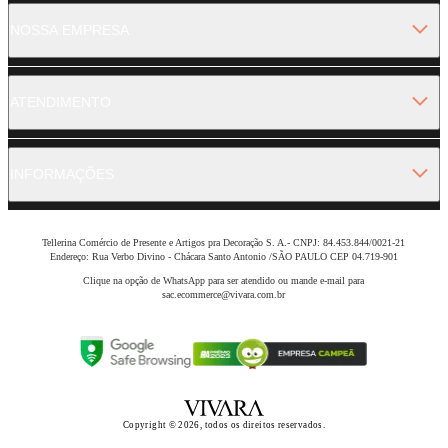
NOSSA EMPRESA
ATENDIMENTO
INFORMAÇÕES
Tellerina Comércio de Presente e Artigos pra Decoração S. A.- CNPJ: 84.453.844/0021-21
Endereço: Rua Verbo Divino - Chácara Santo Antonio /SÃO PAULO CEP 04.719-901
Clique na opção de WhatsApp para ser atendido ou mande e-mail para
sac.ecommerce@vivara.com.br
Copyright © 2026, todos os direitos reservados.