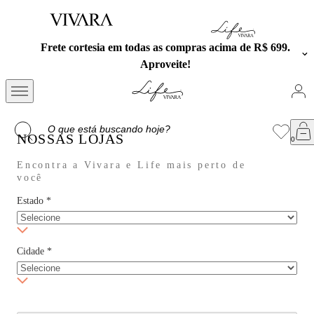
Frete cortesia em todas as compras acima de R$ 699.
Aproveite!
NOSSAS LOJAS
Encontra a Vivara e Life mais perto de
você
Estado
*
Cidade
*