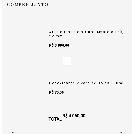
COMPRE JUNTO
Argola Pingo em Ouro Amarelo 18k,
22 mm
Sale Price:
R$ 3.990,00
Desoxidante Vivara de Joias 100ml
Sale Price:
R$ 70,00
Price:
R$ 4.060,00
TOTAL: