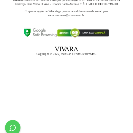
Endereço: Rua Verbo Divino - Chácara Santo Antonio /SÃO PAULO CEP 04.719-901
Clique na opção de WhatsApp para ser atendido ou mande e-mail para
sac.ecommerce@vivara.com.br
Copyright © 2026, todos os direitos reservados.