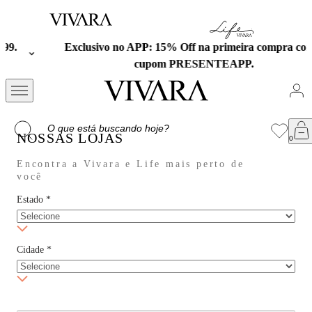
Exclusivo no APP: 15% Off na primeira compra com o
cupom PRESENTEAPP.
NOSSAS LOJAS
Encontra a Vivara e Life mais perto de
você
Estado
*
Cidade
*