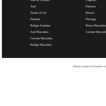
Anel
Pulseiras
Óculos de Sol
Brincos
Pulseiras
Piercings
Relógio Feminino
Brinco Masculino
Anel Masculino
Corrente Masculi
Corrente Masculina
Relógio Masculino
Tellerina Comércio de Presente e