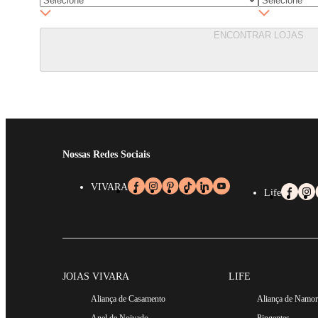
ENCONTRAR LOJAS
Nossas Redes Sociais
VIVARA
Life
JOIAS VIVARA
LIFE
Aliança de Casamento
Aliança de Namo
Anel de Noivado
Pingentes