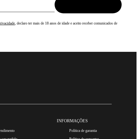
Privacidade
, declaro ter mais de 18 anos de idade e aceito receber comunicados de
INFORMAÇÕES
tendimento
Política de garantia
 seu pedido
Política de consertos