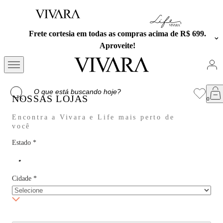
Frete cortesia em todas as compras acima de R$ 699.
Aproveite!
NOSSAS LOJAS
Encontra a Vivara e Life mais perto de
você
Estado
*
Cidade
*