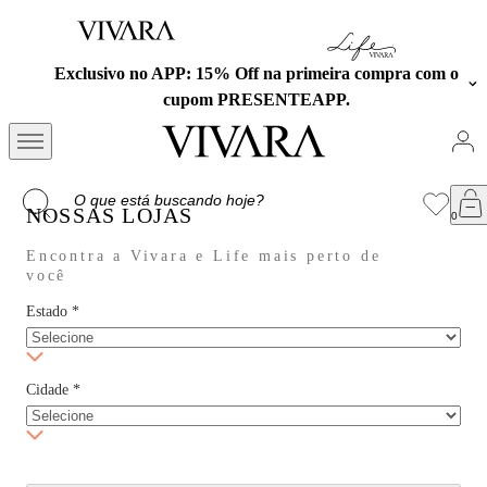
Exclusivo no APP: 15% Off na primeira compra com o
cupom PRESENTEAPP.
NOSSAS LOJAS
Encontra a Vivara e Life mais perto de
você
Estado
*
Cidade
*