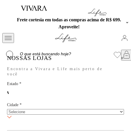
Frete cortesia em todas as compras acima de R$ 699.
Aproveite!
NOSSAS LOJAS
Encontra a Vivara e Life mais perto de
você
Estado
*
Cidade
*