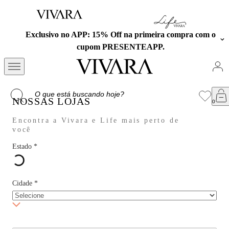
Exclusivo no APP: 15% Off na primeira compra com o
cupom PRESENTEAPP.
NOSSAS LOJAS
Encontra a Vivara e Life mais perto de
você
Estado
*
Cidade
*