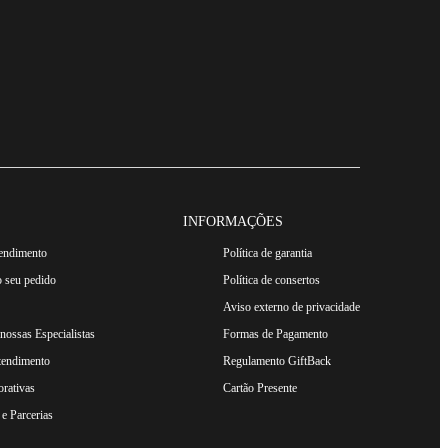
INFORMAÇÕES
tendimento
Política de garantia
 seu pedido
Política de consertos
Aviso externo de privacidade
ossas Especialistas
Formas de Pagamento
tendimento
Regulamento GiftBack
rativas
Cartão Presente
e Parcerias