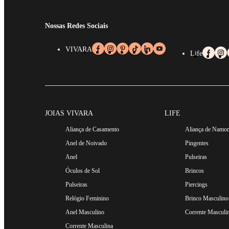
Nossas Redes Sociais
VIVARA
Life
JOIAS VIVARA
LIFE
Aliança de Casamento
Aliança de Namo
Anel de Noivado
Pingentes
Anel
Pulseiras
Óculos de Sol
Brincos
Pulseiras
Piercings
Relógio Feminino
Brinco Masculino
Anel Masculino
Corrente Masculi
Corrente Masculina