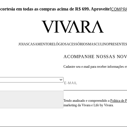
 cortesia em todas as compras acima de R$ 699. Aproveite!
COMPR
JOIAS
CASAMENTO
RELÓGIOS
ACESSÓRIOS
MASCULINO
PRESENTE
ACOMPANHE NOSSAS NOV
Cadastre seu e-mail para
receber informações e
Tendo analisado e compreendido a
Politica de 
marketing da Vivara e Life by Vivara.