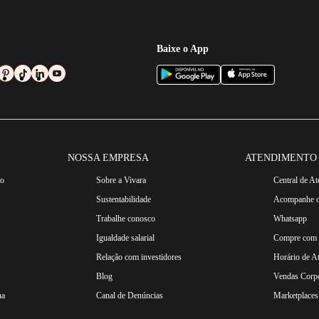
Baixe o App
NOSSA EMPRESA
ATENDIMENTO
ro
Sobre a Vivara
Central de A
Sustentabilidade
Acompanhe o
Trabalhe conosco
Whatsapp
Igualdade salarial
Compre com n
Relação com investidores
Horário de A
Blog
Vendas Corpo
na
Canal de Denúncias
Marketplaces 