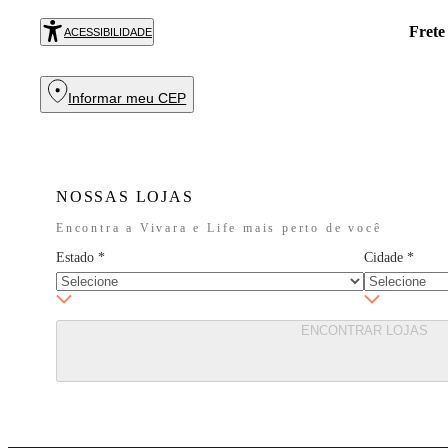
Frete
ACESSIBILIDADE
Informar meu CEP
NOSSAS LOJAS
Encontra a Vivara e Life mais perto de você
Estado
*
Cidade
*
ENCONTRAR LOJAS