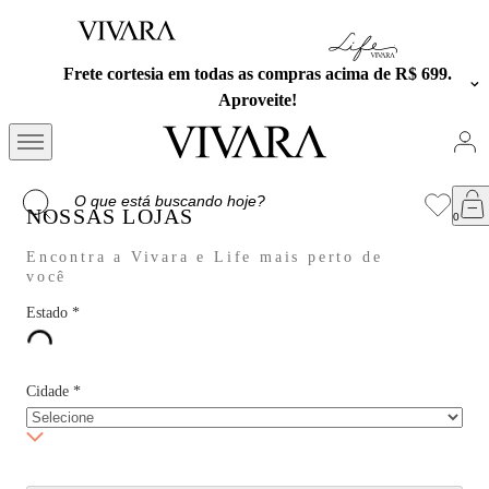
Frete cortesia em todas as compras acima de R$ 699.
Aproveite!
NOSSAS LOJAS
Encontra a Vivara e Life mais perto de
você
Estado
*
Cidade
*