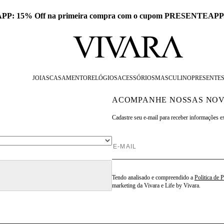
 APP: 15% Off na primeira compra com o cupom PRESENTEAPP
JOIAS
CASAMENTO
RELÓGIOS
ACESSÓRIOS
MASCULINO
PRESENTE
ACOMPANHE NOSSAS NOV
Cadastre seu e-mail para
receber informações e
Tendo analisado e compreendido a
Politica de 
marketing da Vivara e Life by Vivara.