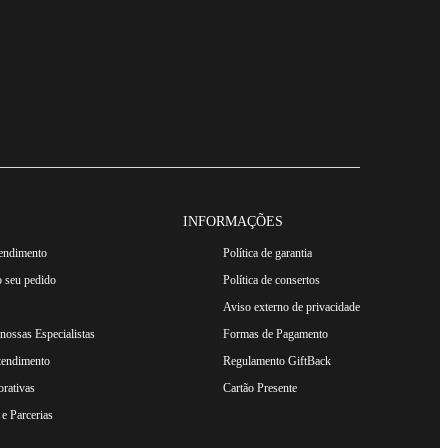
INFORMAÇÕES
tendimento
Política de garantia
 seu pedido
Política de consertos
Aviso externo de privacidade
ossas Especialistas
Formas de Pagamento
tendimento
Regulamento GiftBack
rativas
Cartão Presente
e Parcerias