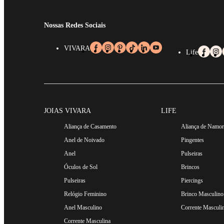
Nossas Redes Sociais
VIVARA
Life
JOIAS VIVARA
LIFE
Aliança de Casamento
Aliança de Namo
Anel de Noivado
Pingentes
Anel
Pulseiras
Óculos de Sol
Brincos
Pulseiras
Piercings
Relógio Feminino
Brinco Masculino
Anel Masculino
Corrente Masculi
Corrente Masculina