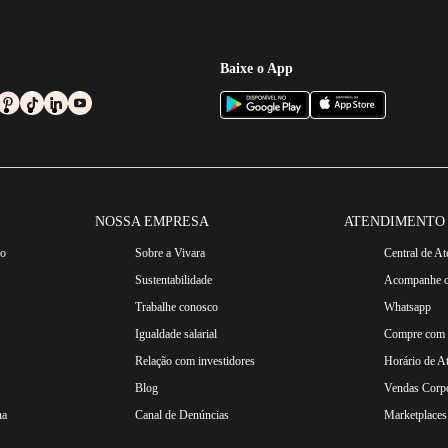
Baixe o App
NOSSA EMPRESA
ATENDIMENTO
ro
Sobre a Vivara
Central de A
Sustentabilidade
Acompanhe o
Trabalhe conosco
Whatsapp
Igualdade salarial
Compre com n
Relação com investidores
Horário de A
Blog
Vendas Corpo
na
Canal de Denúncias
Marketplaces 