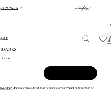
.
Fret
COMPRAR
S
SALE
IDADES
xclusivas
Privacidade
, declaro ter mais de 18 anos de idade e aceito receber comunicados de