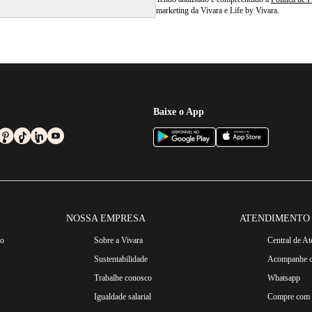
marketing da Vivara e Life by Vivara.
Baixe o App
NOSSA EMPRESA
ATENDIMENTO
ro
Sobre a Vivara
Central de A
Sustentabilidade
Acompanhe o
Trabalhe conosco
Whatsapp
Igualdade salarial
Compre com n