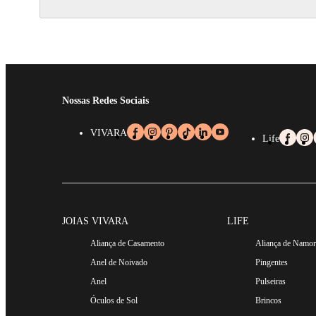
Nossas Redes Sociais
VIVARA
Life
JOIAS VIVARA
LIFE
Aliança de Casamento
Aliança de Namo
Anel de Noivado
Pingentes
Anel
Pulseiras
Óculos de Sol
Brincos