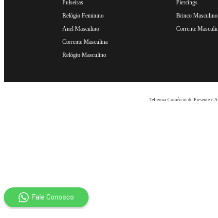
Pulseiras
Piercings
Relógio Feminino
Brinco Masculino
Anel Masculino
Corrente Masculi
Corrente Masculina
Relógio Masculino
Tellerina Comércio de Presente e