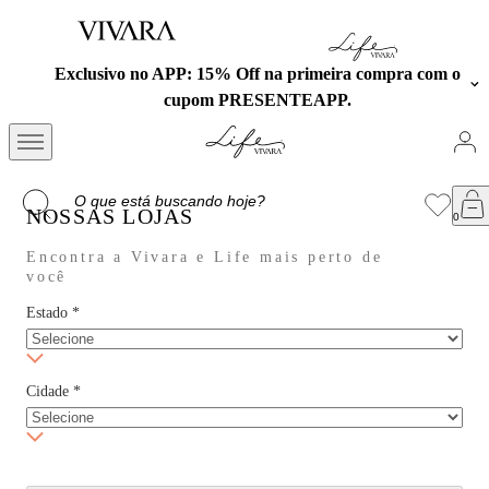
Exclusivo no APP: 15% Off na primeira compra com o
cupom PRESENTEAPP.
NOSSAS LOJAS
Encontra a Vivara e Life mais perto de
você
Estado
*
Cidade
*