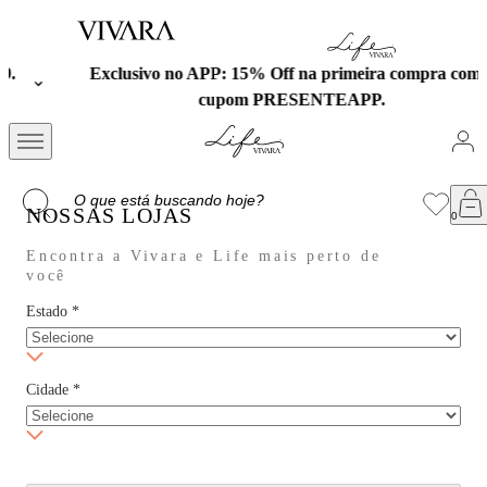
Exclusivo no APP: 15% Off na primeira compra com o
cupom PRESENTEAPP.
NOSSAS LOJAS
Encontra a Vivara e Life mais perto de
você
Estado
*
Cidade
*