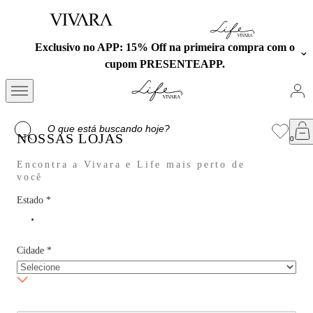
Exclusivo no APP: 15% Off na primeira compra com o
cupom PRESENTEAPP.
NOSSAS LOJAS
Encontra a Vivara e Life mais perto de
você
Estado
*
Cidade
*