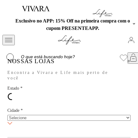
Exclusivo no APP: 15% Off na primeira compra com o
cupom PRESENTEAPP.
NOSSAS LOJAS
Encontra a Vivara e Life mais perto de
você
Estado
*
Cidade
*