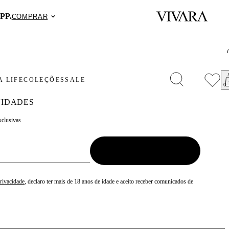
PP.
COMPRAR
 LIFE
COLEÇÕES
SALE
IDADES
xclusivas
Privacidade
, declaro ter mais de 18 anos de idade e aceito receber comunicados de