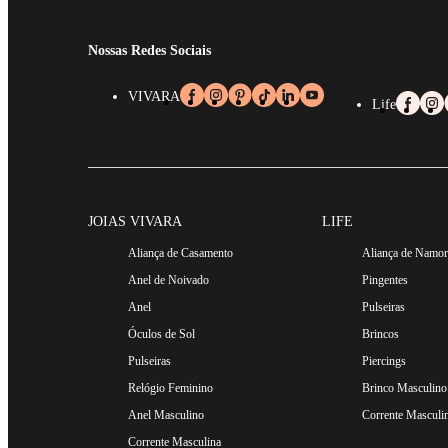
Nossas Redes Sociais
VIVARA
Life
JOIAS VIVARA
LIFE
Aliança de Casamento
Aliança de Namo
Anel de Noivado
Pingentes
Anel
Pulseiras
Óculos de Sol
Brincos
Pulseiras
Piercings
Relógio Feminino
Brinco Masculino
Anel Masculino
Corrente Masculi
Corrente Masculina