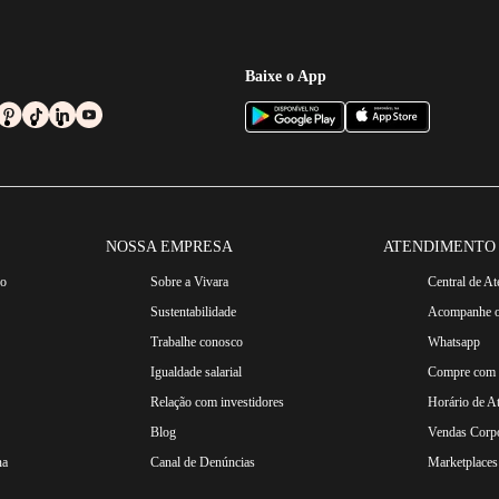
Baixe o App
NOSSA EMPRESA
ATENDIMENTO
ro
Sobre a Vivara
Central de A
Sustentabilidade
Acompanhe o
Trabalhe conosco
Whatsapp
Igualdade salarial
Compre com n
Relação com investidores
Horário de A
Blog
Vendas Corpo
na
Canal de Denúncias
Marketplaces 