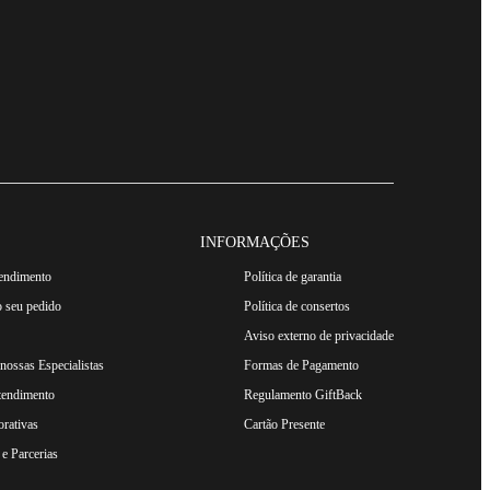
INFORMAÇÕES
tendimento
Política de garantia
 seu pedido
Política de consertos
Aviso externo de privacidade
ossas Especialistas
Formas de Pagamento
tendimento
Regulamento GiftBack
rativas
Cartão Presente
e Parcerias