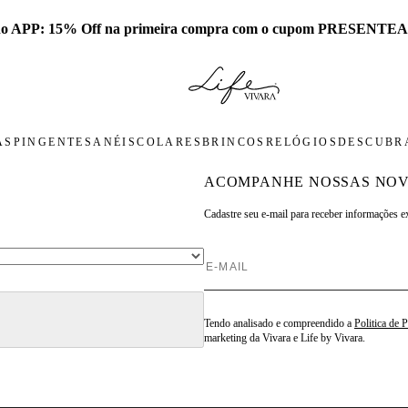
 no APP: 15% Off na primeira compra com o cupom PRESENTEA
AS
PINGENTES
ANÉIS
COLARES
BRINCOS
RELÓGIOS
DESCUBRA
ACOMPANHE NOSSAS NOV
Cadastre seu e-mail para
receber informações e
Tendo analisado e compreendido a
Politica de 
marketing da Vivara e Life by Vivara.