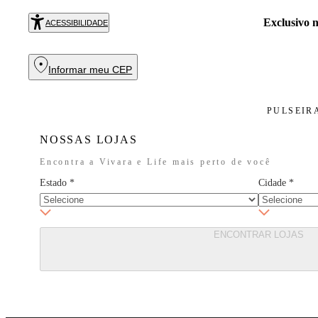
Exclusivo
ACESSIBILIDADE
Informar meu CEP
PULSEIR
NOSSAS LOJAS
Encontra a Vivara e Life mais perto de você
Estado
*
Cidade
*
ENCONTRAR LOJAS