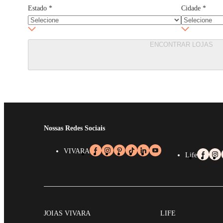
Estado
*
Cidade
*
ENCONTRAR LOJAS
Nossas Redes Sociais
VIVARA
Life
JOIAS VIVARA
LIFE