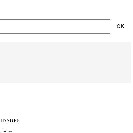
OK
IDADES
xclusivas