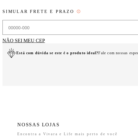
SIMULAR FRETE E PRAZO
NÃO SEI MEU CEP
Está com dúvida se este é o produto ideal?
Fale com nossas espe
NOSSAS LOJAS
Encontra a Vivara e Life mais perto de você