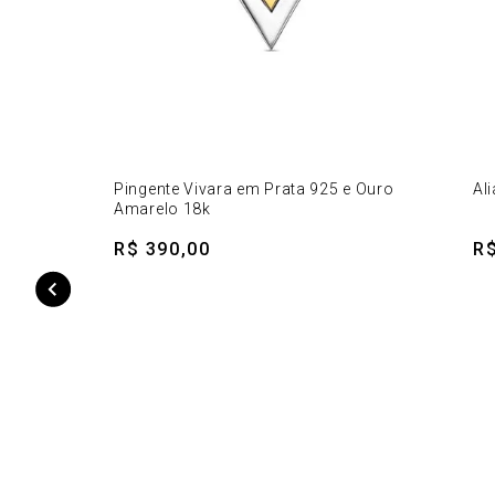
Pingente Vivara em Prata 925 e Ouro
Al
Amarelo 18k
R$ 390,00
R$