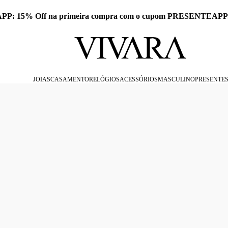
 APP: 15% Off na primeira compra com o cupom PRESENTEAPP
JOIAS
CASAMENTO
RELÓGIOS
ACESSÓRIOS
MASCULINO
PRESENTE