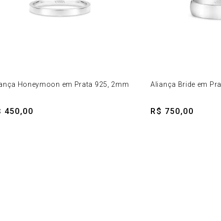
iança Honeymoon em Prata 925, 2mm
Aliança Bride em Pr
 450,00
R$ 750,00