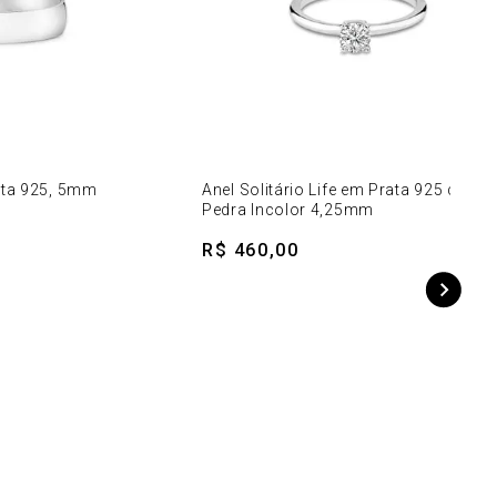
ata 925, 5mm
Anel Solitário Life em Prata 925 com
Pedra Incolor 4,25mm
R$ 460,00