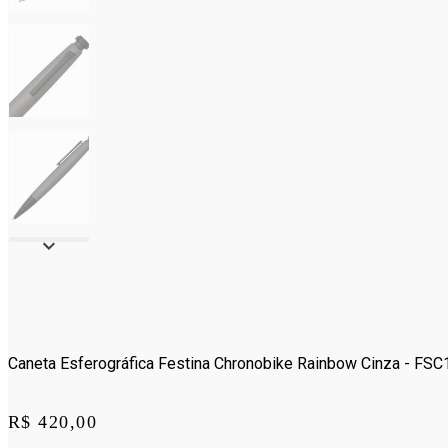
Caneta Esferográfica Festina Chronobike Rainbow Cinza - FS
Price:
R$ 420,00