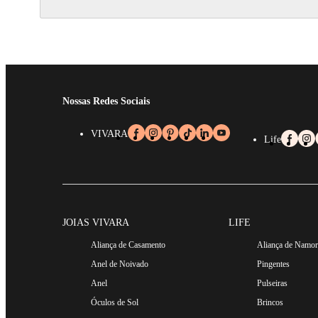
Nossas Redes Sociais
VIVARA
Life
JOIAS VIVARA
LIFE
Aliança de Casamento
Aliança de Namo
Anel de Noivado
Pingentes
Anel
Pulseiras
Óculos de Sol
Brincos