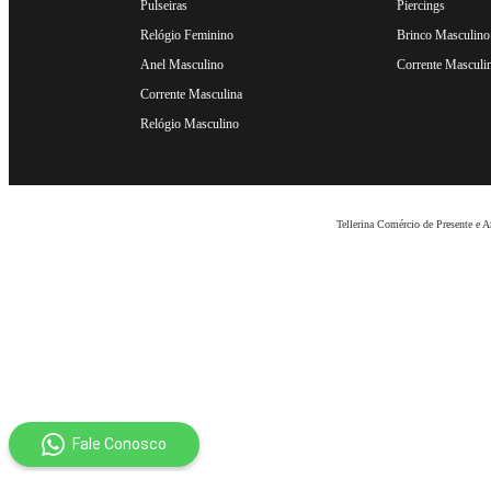
Pulseiras
Piercings
Relógio Feminino
Brinco Masculino
Anel Masculino
Corrente Masculi
Corrente Masculina
Relógio Masculino
Tellerina Comércio de Presente e