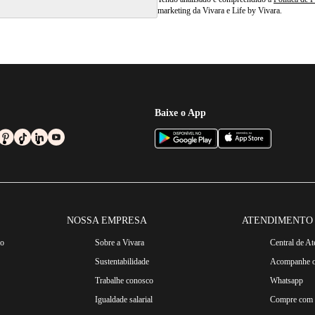
marketing da Vivara e Life by Vivara.
Baixe o App
NOSSA EMPRESA
ATENDIMENTO
ro
Sobre a Vivara
Central de A
Sustentabilidade
Acompanhe o
Trabalhe conosco
Whatsapp
Igualdade salarial
Compre com n