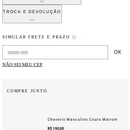
TROCA E DEVOLUÇÃO
SIMULAR FRETE E PRAZO
OK
NÃO SEI MEU CEP
COMPRE JUNTO
Chaveiro Masculino Couro Marrom
Sale Price:
R$ 190,00