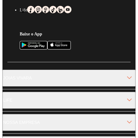
Life
Baixe o App
JOIAS VIVARA
LIFE
NOSSA EMPRESA