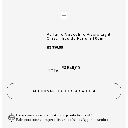
Perfume Masculino Vivara Light
Cinza - Eau de Parfum 100ml
Sale Price:
R$ 350,00
Price:
R$ 540,00
TOTAL:
ADICIONAR OS DOIS À SACOLA
Está com dúvida se este é o produto ideal?
Fale com nossas especialistas no WhatsApp e descubra!