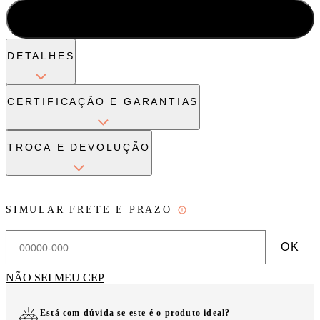
ADICIONAR À SACOLA
DETALHES
CERTIFICAÇÃO E GARANTIAS
TROCA E DEVOLUÇÃO
SIMULAR FRETE E PRAZO
OK
NÃO SEI MEU CEP
Está com dúvida se este é o produto ideal?