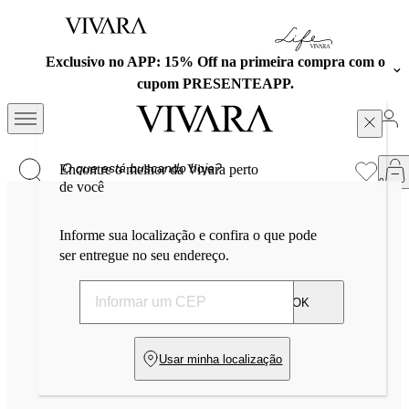
Exclusivo no APP: 15% Off na primeira compra com o
cupom PRESENTEAPP.
Encontre o melhor da Vivara perto
de você
Informe sua localização e confira o que pode
ser entregue no seu endereço.
OK
Usar minha localização