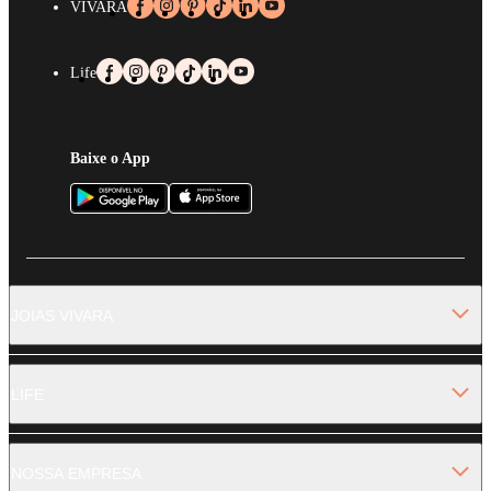
VIVARA
Life
Baixe o App
JOIAS VIVARA
LIFE
NOSSA EMPRESA