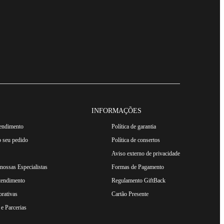
INFORMAÇÕES
tendimento
Política de garantia
 seu pedido
Política de consertos
Aviso externo de privacidade
ossas Especialistas
Formas de Pagamento
tendimento
Regulamento GiftBack
rativas
Cartão Presente
e Parcerias