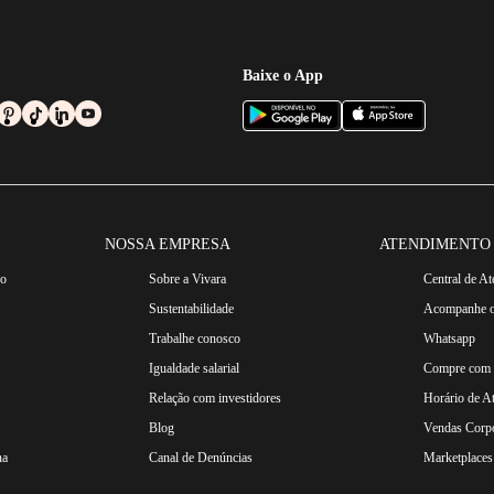
Baixe o App
NOSSA EMPRESA
ATENDIMENTO
ro
Sobre a Vivara
Central de A
Sustentabilidade
Acompanhe o
Trabalhe conosco
Whatsapp
Igualdade salarial
Compre com n
Relação com investidores
Horário de A
Blog
Vendas Corpo
na
Canal de Denúncias
Marketplaces 