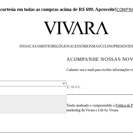
Exclusivo n
AR
JOIAS
CASAMENTO
RELÓGIOS
ACESSÓRIOS
MASCULINO
PRESENTE
ACOMPANHE NOSSAS NOV
Cadastre seu e-mail para
receber informações e
Tendo analisado e compreendido a
Politica de 
marketing da Vivara e Life by Vivara.