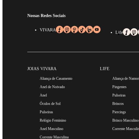
Nossas Redes Sociais
VIVARA
Life
JOIAS VIVARA
LIFE
Aliança de Casamento
Aliança de Namo
Anel de Noivado
Pingentes
Anel
Pulseiras
Óculos de Sol
Brincos
Pulseiras
Piercings
Relógio Feminino
Brinco Masculino
Anel Masculino
Corrente Masculi
Corrente Masculina