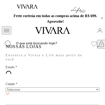
Frete cortesia em todas as compras acima de R$ 699.
Aproveite!
NOSSAS LOJAS
Encontra a Vivara e Life mais perto de
você
Estado
*
Cidade
*