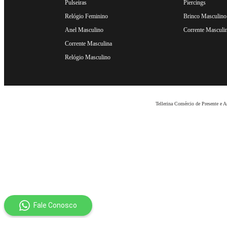
Pulseiras
Piercings
Relógio Feminino
Brinco Masculino
Anel Masculino
Corrente Masculi
Corrente Masculina
Relógio Masculino
Tellerina Comércio de Presente e