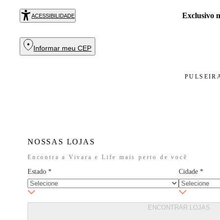
Exclusivo
ACESSIBILIDADE
Informar meu CEP
PULSEIR
NOSSAS LOJAS
Encontra a Vivara e Life mais perto de você
Estado
*
Cidade
*
ENCONTRAR LOJAS