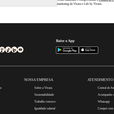
marketing da Vivara e Life by Vivara.
Baixe o App
NOSSA EMPRESA
ATENDIMENTO
ro
Sobre a Vivara
Central de A
Sustentabilidade
Acompanhe o
Trabalhe conosco
Whatsapp
Igualdade salarial
Compre com n