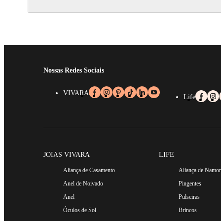
Nossas Redes Sociais
VIVARA
Life
JOIAS VIVARA
LIFE
Aliança de Casamento
Aliança de Namo
Anel de Noivado
Pingentes
Anel
Pulseiras
Óculos de Sol
Brincos