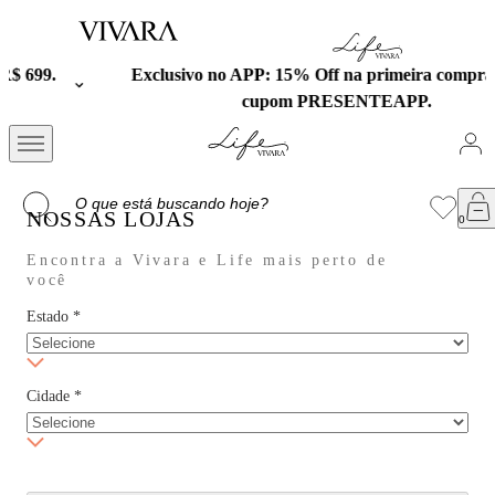
Exclusivo no APP: 15% Off na primeira compra com o
cupom PRESENTEAPP.
NOSSAS LOJAS
Encontra a Vivara e Life mais perto de
você
Estado
*
Cidade
*