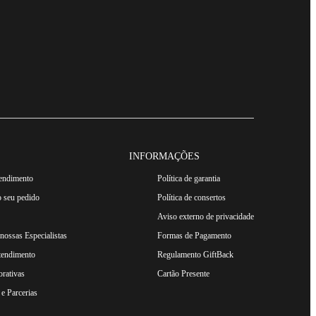
INFORMAÇÕES
tendimento
Política de garantia
 seu pedido
Política de consertos
Aviso externo de privacidade
ossas Especialistas
Formas de Pagamento
tendimento
Regulamento GiftBack
rativas
Cartão Presente
e Parcerias