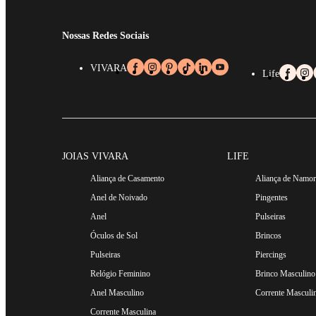
Nossas Redes Sociais
VIVARA
Life
JOIAS VIVARA
LIFE
Aliança de Casamento
Aliança de Namo
Anel de Noivado
Pingentes
Anel
Pulseiras
Óculos de Sol
Brincos
Pulseiras
Piercings
Relógio Feminino
Brinco Masculino
Anel Masculino
Corrente Masculi
Corrente Masculina