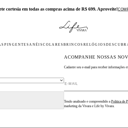
ete cortesia em todas as compras acima de R$ 699. Aproveite!
COM
AS
PINGENTES
ANÉIS
COLARES
BRINCOS
RELÓGIOS
DESCUBRA
ACOMPANHE NOSSAS NOV
Cadastre seu e-mail para
receber informações e
Tendo analisado e compreendido a
Politica de 
marketing da Vivara e Life by Vivara.