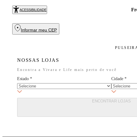
Fr
ACESSIBILIDADE
Informar meu CEP
PULSEIR
NOSSAS LOJAS
Encontra a Vivara e Life mais perto de você
Estado
*
Cidade
*
ENCONTRAR LOJAS