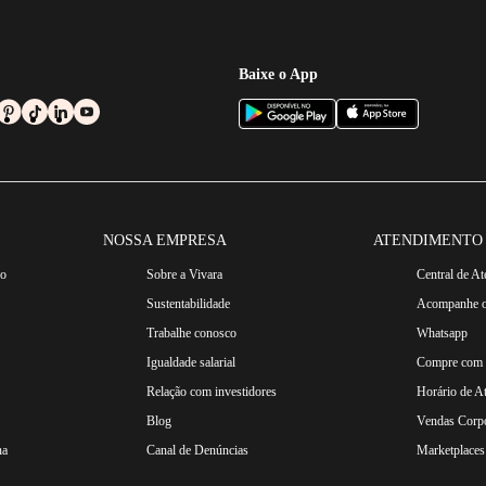
Baixe o App
NOSSA EMPRESA
ATENDIMENTO
ro
Sobre a Vivara
Central de A
Sustentabilidade
Acompanhe o
Trabalhe conosco
Whatsapp
Igualdade salarial
Compre com n
Relação com investidores
Horário de A
Blog
Vendas Corpo
na
Canal de Denúncias
Marketplaces 