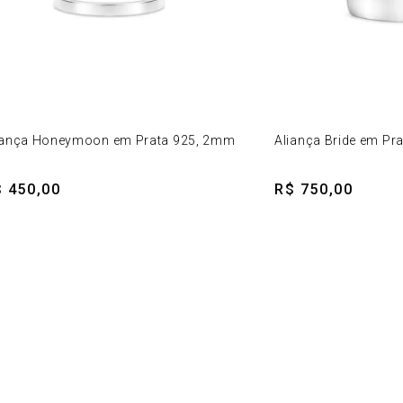
iança Honeymoon em Prata 925, 2mm
Aliança Bride em Pr
 450,00
R$ 750,00