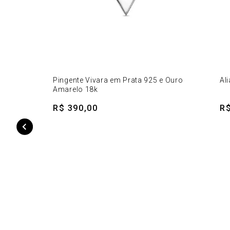
Pingente Vivara em Prata 925 e Ouro
Al
Amarelo 18k
R$ 390,00
R$