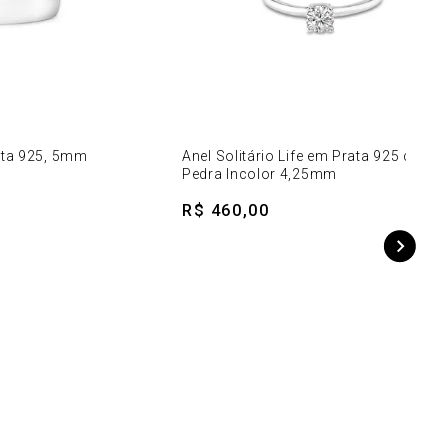
ata 925, 5mm
Anel Solitário Life em Prata 925 com
Pedra Incolor 4,25mm
R$ 460,00