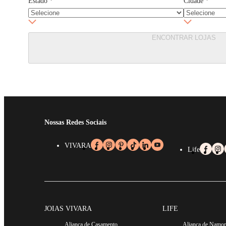
Estado
*
Cidade
*
ENCONTRAR LOJAS
Nossas Redes Sociais
VIVARA
Life
JOIAS VIVARA
LIFE
Aliança de Casamento
Aliança de Namo