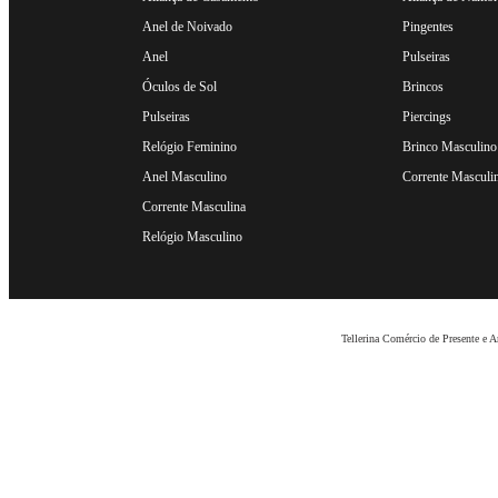
Anel de Noivado
Pingentes
Anel
Pulseiras
Óculos de Sol
Brincos
Pulseiras
Piercings
Relógio Feminino
Brinco Masculino
Anel Masculino
Corrente Masculi
Corrente Masculina
Relógio Masculino
Tellerina Comércio de Presente e