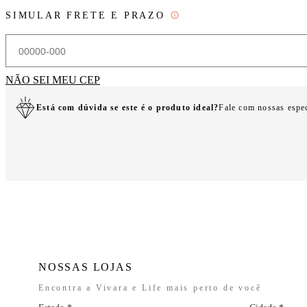
SIMULAR FRETE E PRAZO
NÃO SEI MEU CEP
Está com dúvida se este é o produto ideal?
Fale com nossas espe
NOSSAS LOJAS
Encontra a Vivara e Life mais perto de você