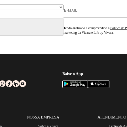
Tendo analisado e compreendido a
Politica de 
marketing da Vivara e Life by Vivara.
Baixe o App
NOSSA EMPRESA
ATENDIMENTO
ro
Sobre a Vivara
Central de A