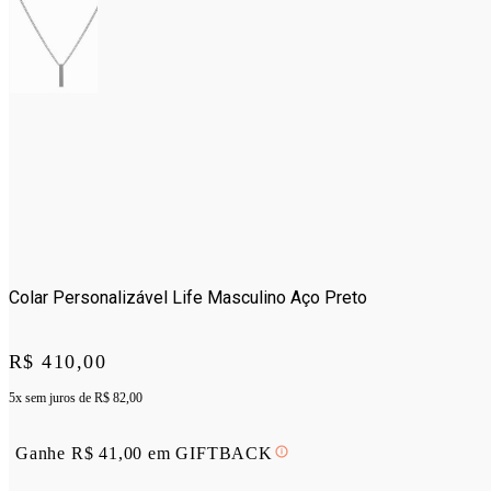
Colar Personalizável Life Masculino Aço Preto
Price:
R$ 410,00
5x sem juros de
R$ 82,00
Ganhe
R$
41,00
em
GIFTBACK